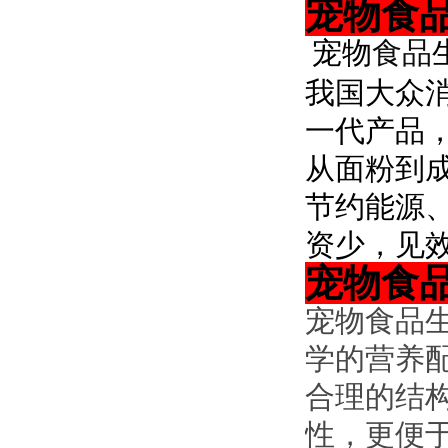
宠物食
宠物
食品
我国大众
一代产品
从面粉到
节约能源
资少，见
宠物食
宠物食品
学的营养
合理的结
性，更便