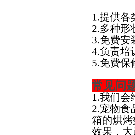
1.提供
2.多种
3.免费
4.负责
5.免费
常见问
1.我们
2.宠物
箱的烘烤
效果，大