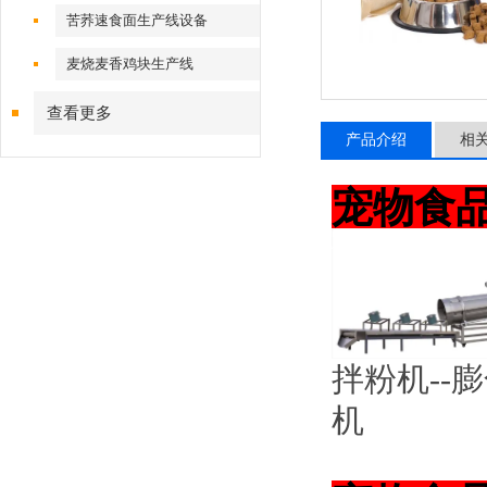
苦荞速食面生产线设备
麦烧麦香鸡块生产线
查看更多
产品介绍
相
宠物食
拌粉机--膨
机