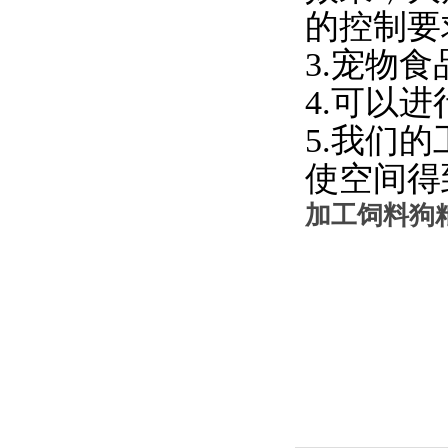
的控制要
3.宠物
4.可以
5.我们
使空间得
加工饲料狗