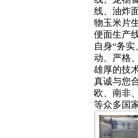
线、油炸
物玉米片
便面生产
自身“务实
动、严格
雄厚的技
真诚与您
欧、南非
等众多国