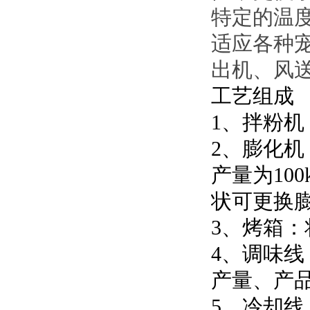
特定的温
适应各种
出机、风
工艺组成
1、拌粉
2、膨化机
产量为100k
状可更换
3、
烤箱
：
4
、调味线
产量、产
5、冷却