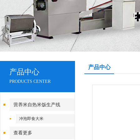
产品中心
产品中心
PRODUCTS CENTER
营养米自热米饭生产线
冲泡即食大米
查看更多