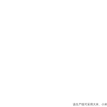
该生产线可采用大米、小