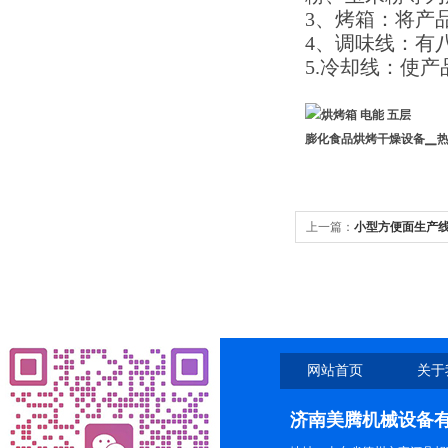
3、
烤箱
：
将产
4
、调味线：有
5.冷却线：使
膨化食品烘烤干燥设备▁
上一篇：
小型方便面生产
网站首页
关于
济南美腾机械设备