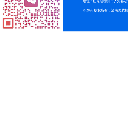
地址：山东省德州市齐河县胡
© 2026 版权所有：济南美