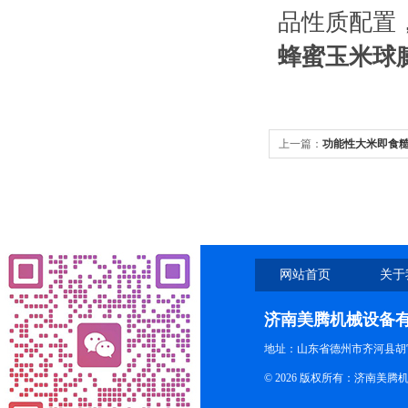
品性质配置
蜂蜜玉米球
上一篇：
功能性大米即食
网站首页
关于
济南美腾机械设备
地址：山东省德州市齐河县胡
© 2026 版权所有：济南美