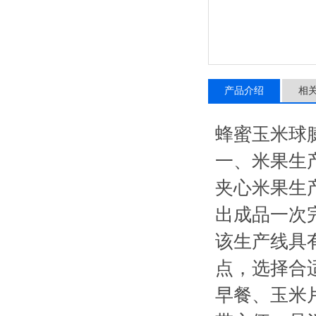
产品介绍
相
蜂蜜玉米球
一、米果生
夹心米果生
出成品一次
该生产线具
点，选择合
早餐、玉米