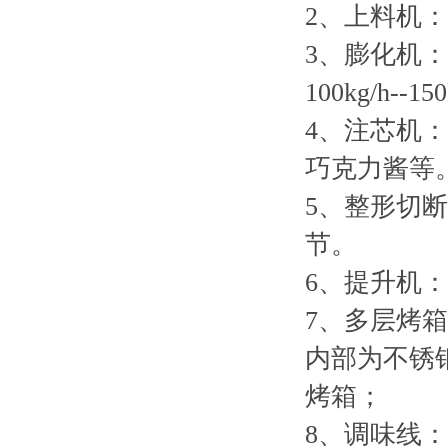
2、上料机
3、膨化机
100kg/h
4、注芯机
巧克力酱等
5、整形切断
节。
6、提升机
7、多层烤箱
内部为不锈
烤箱；
8、调味线