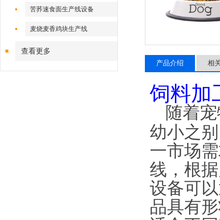
苦荞速食面生产线设备
麦烧麦香鸡块生产线
查看更多
产品介绍
相
饲料加
随着宠
幼小之别
一市场需
线，根据
设备可以
品具有形