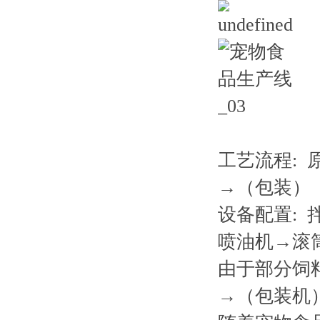
工艺流程:
→（包装）
设备配置:
喷油机→滚
由于部分饲
→（包装机