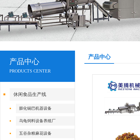
产品中心
产品中心
PRODUCTS CENTER
休闲食品生产线
膨化锅巴机器设备
乌龟饲料设备养殖厂
五谷杂粮麻花设备