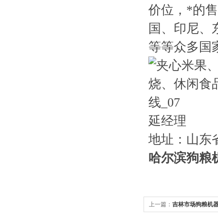
价位，*的
国、印尼、
等等众多国
延经理
地址：山东
哈尔滨狗粮
上一篇：
吉林市场狗粮机器