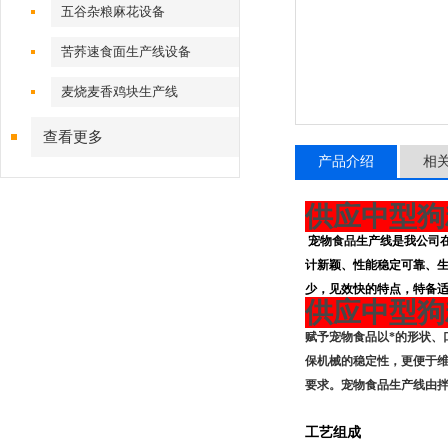
五谷杂粮麻花设备
苦荞速食面生产线设备
麦烧麦香鸡块生产线
查看更多
产品介绍
相
供应中型狗
宠物
食品
生产线是我公司
计新颖、性能稳定可靠、
少，见效快的特点，特备
供应中型狗
赋予宠物食品以*的形状、
保机械的稳定性，更便于
要求。宠物食品生产线由
工艺组成