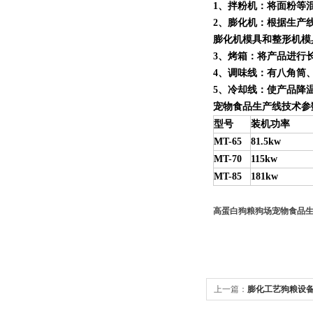
1
、拌粉机：将面粉等
2
、膨化机：根据生产线产
膨化机模具和整形机模
3
、烤箱：将产品进行
4
、调味线：有八角筒
5
、冷却线：使产品降
宠物食品生产线技术参
型号
装机功率
MT-65
81.5kw
MT-70
115kw
MT-85
181kw
高蛋白狗粮狗场宠物食品
上一篇：
膨化工艺狗粮设备
化机