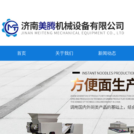
首页
关于我们
新闻动态