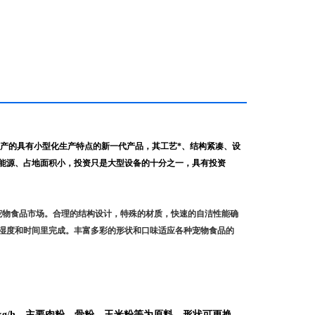
产的具有小型化生产特点的新一代产品，其工艺*、结构紧凑、设
能源、占地面积小，投资只是大型设备的十分之一，具有投资
宠物食品市场。合理的结构设计，特殊的材质，快速的自洁性能确
湿度和时间里完成。丰富多彩的形状和口味适应各种宠物食品的
150kg/h，主要肉粉、骨粉、玉米粉等为原料，形状可更换