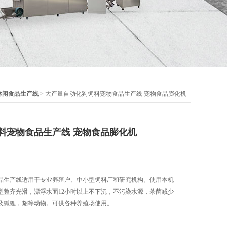
休闲食品生产线
> 大产量自动化狗饲料宠物食品生产线 宠物食品膨化机
料宠物食品生产线 宠物食品膨化机
品生产线适用于专业养殖户、中小型饲料厂和研究机构。使用本机
型整齐光滑，漂浮水面12小时以上不下沉，不污染水源，杀菌减少
及狐狸，貂等动物。可供各种养殖场使用。