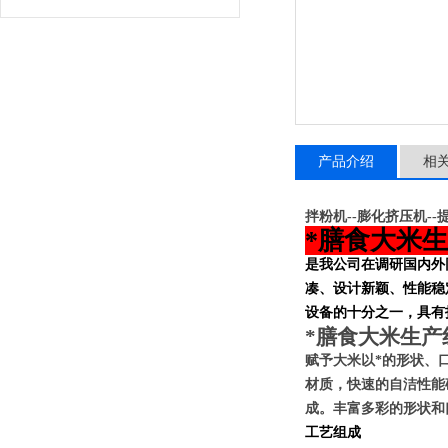
产品介绍
相
拌粉机--膨化挤压机--提
*膳食大米
是我公司在调研国内外
凑、设计新颖、性能稳
设备的十分之一，具有
*膳食大米生产
赋予
大米
以*的形状、
材质，快速的自洁性能
成。丰富多彩的形状和
工艺组成