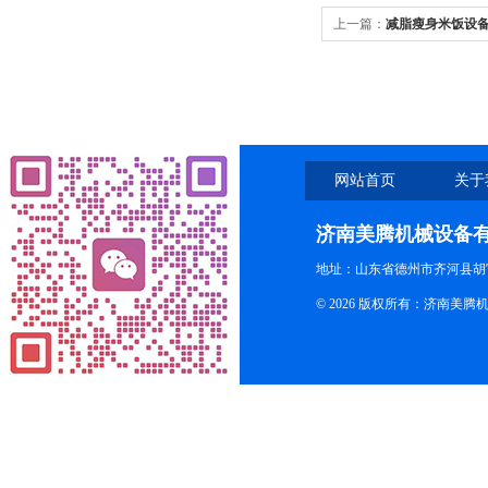
上一篇：
减脂瘦身米饭设
网站首页
关于
济南美腾机械设备
地址：山东省德州市齐河县胡
© 2026 版权所有：济南美