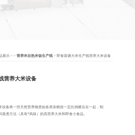
品展示
> >
营养米自热米饭生产线
> 即食富硒大米生产线营养大米设备
线营养大米设备
米设备将一些天然营养物质如各类杂粮按一定比例糅合在一起，制
和蒸煮方法（具有*风味）的高营养大米和即食小食品。