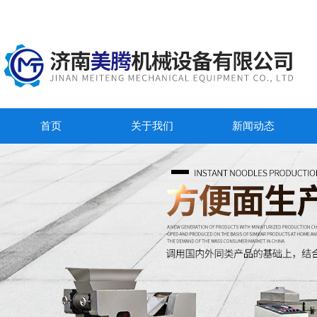
首页
关于我们
新闻动态