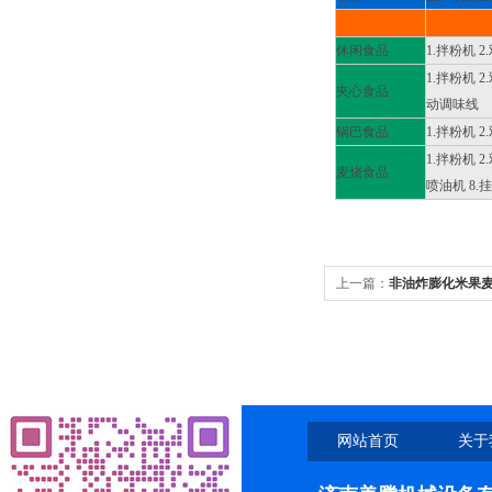
休闲食品
1.拌粉机 2
1.拌粉机 2
夹心食品
动调味线
锅巴食品
1.拌粉机 
1.拌粉机 2
麦烧食品
喷油机 8.挂
上一篇：
非油炸膨化米果麦
网站首页
关于