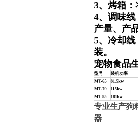
3
、烤箱：
4
、调味线
产量、产
5
、冷却线
装。
宠物食品
型号
装机功率
MT-65
81.5kw
MT-70
115kw
MT-85
181kw
专业生产狗
器