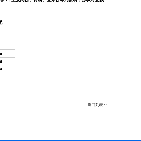
置。
m
m
m
返回列表>>