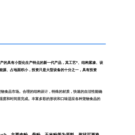
产的具有小型化生产特点的新一代产品，其工艺*、结构紧凑、设
能源、占地面积小，投资只是大型设备的十分之一，具有投资
宠物食品市场。合理的结构设计，特殊的材质，快速的自洁性能确
湿度和时间里完成。丰富多彩的形状和口味适应各种宠物食品的
150kg/h，主要肉粉、骨粉、玉米粉等为原料，形状可更换