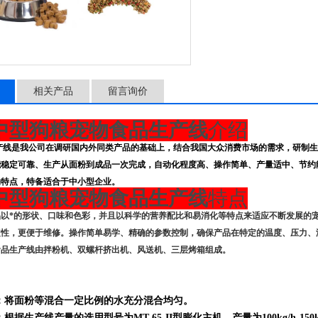
相关产品
留言询价
中型狗粮宠物食品生产线
介绍
产线是我公司在调研国内外同类产品的基础上，结合我国大众消费市场的需求，研制生
能稳定可靠、生产从面粉到成品一次完成，自动化程度高、操作简单、产量适中、节约
的特点，特备适合于中小型企业。
中型狗粮宠物食品生产线
特点
品以*的形状、口味和色彩，并且以科学的营养配比和易消化等特点来适应不断发展的
定性，更便于维修。操作简单易学、精确的参数控制，确保产品在特定的温度、压力、
食品生产线由拌粉机、双螺杆挤出机、风送机、三层烤箱组成。
：将面粉等混合一定比例的水充分混合均匀。
根据生产线产量的选用型号为MT-65-II型膨化主机，产量为100kg/h-