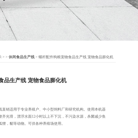
示
> >
休闲食品生产线
> 螺杆配件狗粮宠物食品生产线 宠物食品膨化机
食品生产线 宠物食品膨化机
线直销适用于专业养殖户、中小型饲料厂和研究机构。使用本机器
整齐光滑，漂浮水面12小时以上不下沉，不污染水源，杀菌减少鱼
狐狸，貂等动物。可供各种养殖场使用。