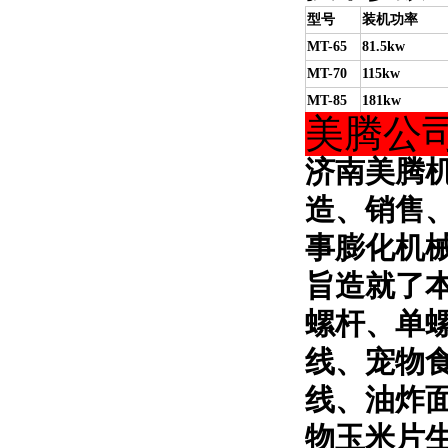
型号
装机功率
MT-65
81.5kw
MT-70
115kw
MT-85
181kw
美腾公
济南美腾
造、销售
事膨化机
旨造就了
螺杆、单
线、宠物
线、油炸
物玉米片