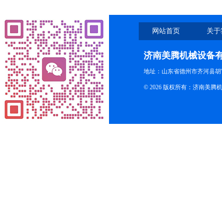
网站首页
关于
济南美腾机械设备
地址：山东省德州市齐河县胡
© 2026 版权所有：济南美