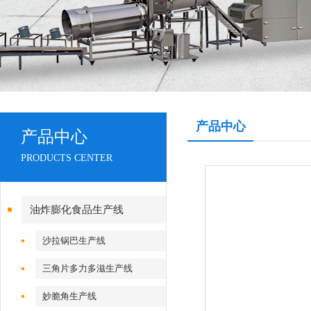
产品中心
产品中心
PRODUCTS CENTER
油炸膨化食品生产线
沙拉锅巴生产线
三角片多力多滋生产线
妙脆角生产线