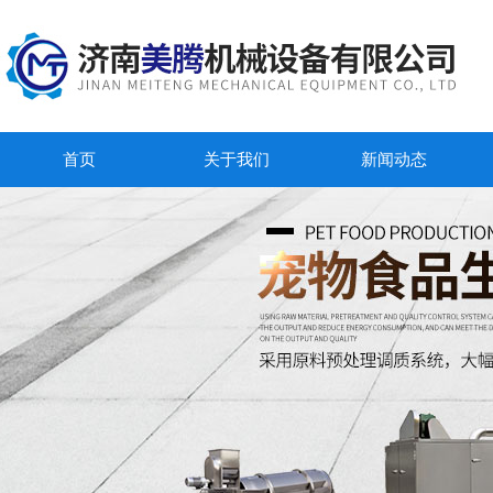
首页
关于我们
新闻动态