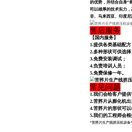
的优势，并结合自身“
司以雄厚的技术实力，
非、马来西亚、印度尼
售后服务
【国内服务】
1.提供各类基础配方
2.多种形状可供选择
3.免费安装调试；
4.负责培训人员；
5.免费保修一年。
常见问题
1.我们会给客户提
2.苦荞片从膨化机
4.苦荞片的形状可
5.我们的工程师会
*
苦荞片生产线挤压机设备