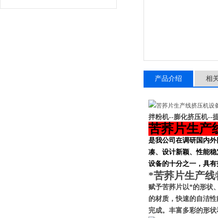
产品介绍
相
拌粉机--膨化挤压机--提
苦荞片生产
是我公司在调研国内外
凑、设计新颖、性能稳
设备的十分之一，具有
*苦荞片生产线
赋予苦荞片
以*的形状
的材质，快速的自洁性
完成。丰富多彩的形状