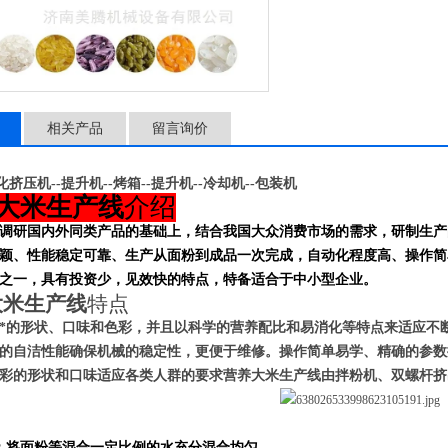
相关产品
留言询价
化挤压机--提升机--烤箱--提升机--冷却机--包装机
食大米生产线
介绍
调研国内外同类产品的基础上，结合我国大众消费市场的需求，研制生产
颖、性能稳定可靠、生产从面粉到成品一次完成，自动化程度高、操作简
之一，具有投资少，见效快的特点，特备适合于中小型企业。
大米生产线
特点
*的形状、口味和色彩，并且以科学的营养配比和易消化等特点来适应不
的自洁性能确保机械的稳定性，更便于维修。操作简单易学、精确的参数
彩的形状和口味适应
各类人群
的要求
营养大米
生产线由拌粉机、双螺杆挤
：将面粉等混合一定比例的水充分混合均匀。