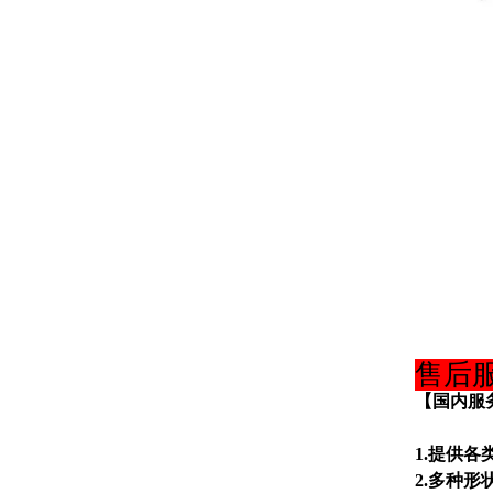
售后
【国内服
1.提供各
2.多种形