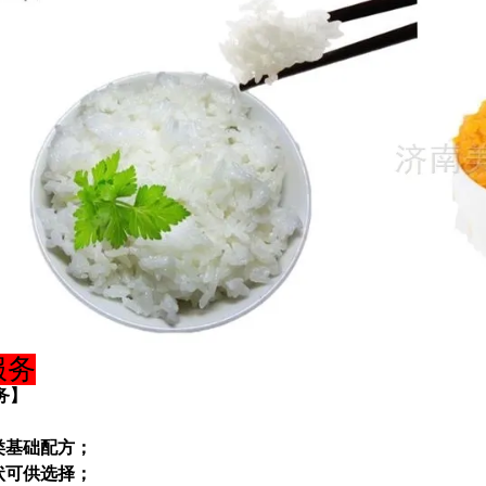
服务
务】
类基础配方；
状可供选择；