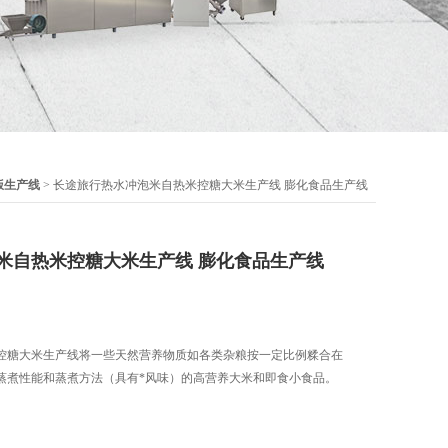
饭生产线
> 长途旅行热水冲泡米自热米控糖大米生产线 膨化食品生产线
米自热米控糖大米生产线 膨化食品生产线
控糖大米生产线将一些天然营养物质如各类杂粮按一定比例糅合在
蒸煮性能和蒸煮方法（具有*风味）的高营养大米和即食小食品。