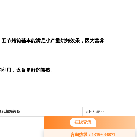
，五节烤箱基本能满足小产量烘烤效果，因为营养
的利用，设备更好的摆放。
食代餐粉设备
返回列表>>
在线交流
您好！欢迎前来咨询，很高兴为您
咨询热线：13156006871
服务，请问您要咨询什么问题呢？