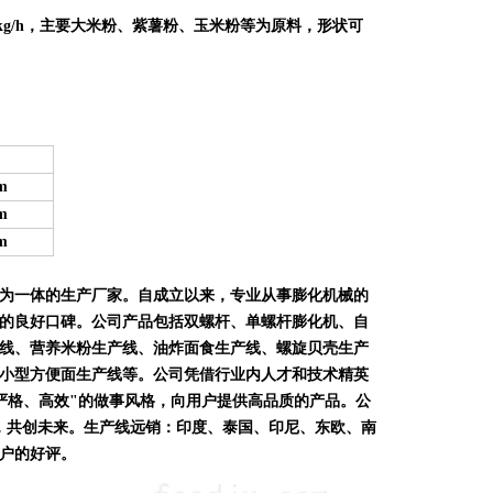
g/h，主要
大米
粉、
紫薯
粉、
玉米粉等为原料，形状可
m
m
m
为一体的生产厂家。自成立以来，专业从事膨化机械的
的良好口碑。公司产品包括双螺杆、单螺杆膨化机、自
线、营养米粉生产线、油炸面食生产线、螺旋贝壳生产
小型方便面生产线等。公司凭借行业内人才和技术精英
严格、高效"的做事风格，向用户提供高品质的产品。公
，共创未来。生产线远销：印度、泰国、印尼、东欧、南
户的好评。