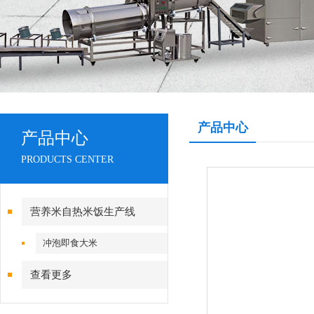
产品中心
产品中心
PRODUCTS CENTER
营养米自热米饭生产线
冲泡即食大米
查看更多