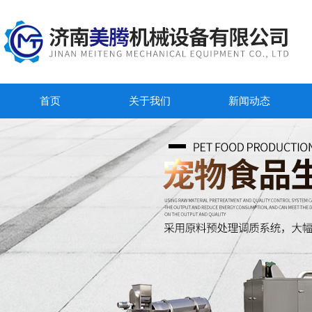
首页
关于我们
新闻动态