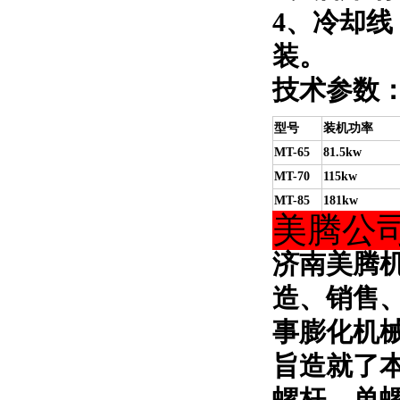
4、冷却
装。
技术参数
型号
装机功率
MT-65
81.5kw
MT-70
115kw
MT-85
181kw
美腾公
济南美腾
造、销售
事膨化机
旨造就了