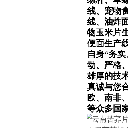
螺杆、单
线、宠物
线、油炸
物玉米片
便面生产
自身“务实
动、严格
雄厚的技
真诚与您
欧、南非
等众多国