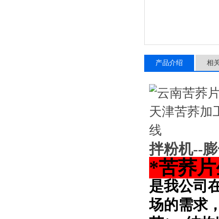
产品介绍
相
拌粉机--膨
*苦荞
是我公司
场的需求