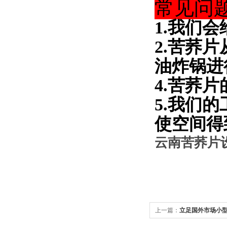
常见问
1.我们
2.苦荞
油炸锅进
4.苦荞
5.我们
使空间得
云南苦荞片
上一篇：
立足国外市场小