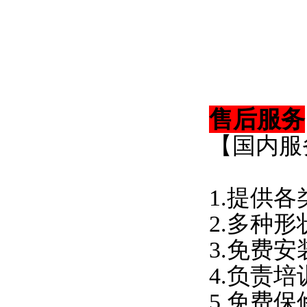
售后服务
【国内服
1.提供
2.多种
3.免费
4.负责
5.免费