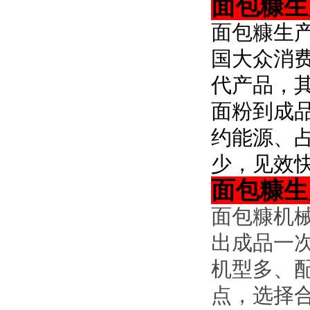
面包糠生
面包糠
生
国大众消
代产品，
面粉到成
约能源、
少，见效
面包糠生
面包糠机
出成品一
机型多、
点，选择