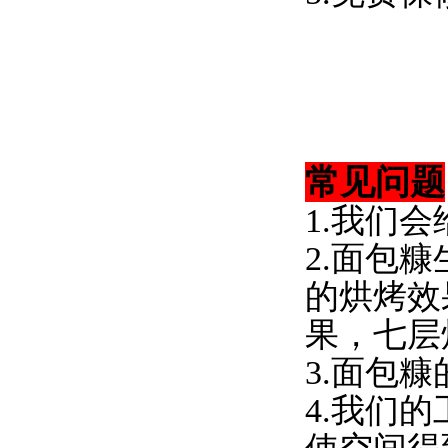
常见问题
1.我们
2.面包
的烘烤效
果，七层
3.面包
4.我们