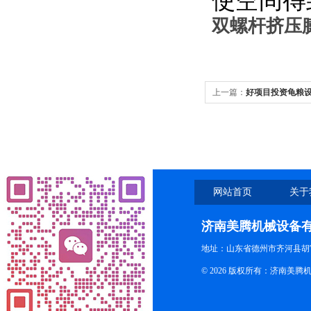
使空间得
双螺杆挤压
上一篇：
好项目投资龟粮
网站首页
关于
济南美腾机械设备
地址：山东省德州市齐河县胡
© 2026 版权所有：济南美