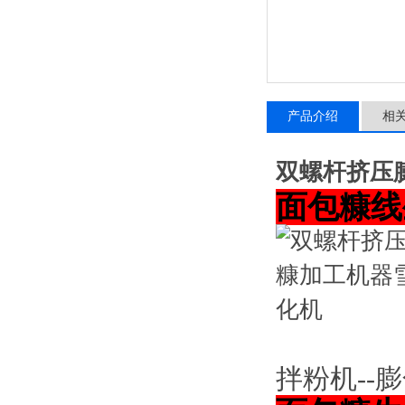
产品介绍
相
双螺杆挤压
面包糠线
拌粉机--膨