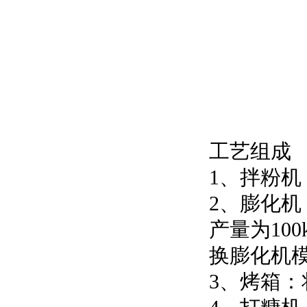
工艺组成
1、拌粉
2、膨化机
产量为100
换膨化机
3、
烤箱
：