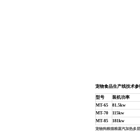
宠物食品生产线技术参
型号
装机功率
MT-65
81.5kw
MT-70
115kw
MT-85
181kw
宠物狗粮猫粮蒸汽加热多