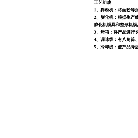
工艺组成
1
、拌粉机：将面粉等
2
、膨化机：根据生产线产
膨化机模具和整形机模
3
、烤箱：将产品进行
4
、调味线：有八角筒
5
、冷却线：使产品降