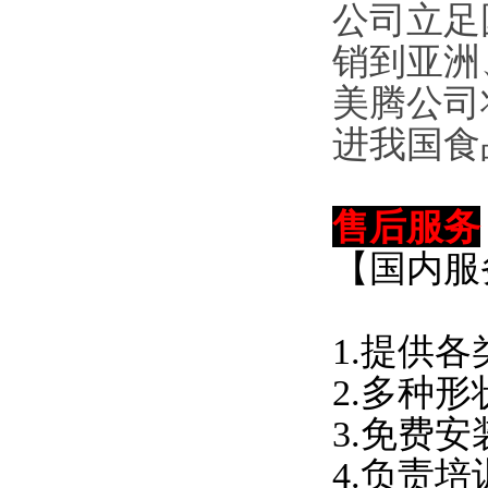
公司立足
销到亚洲
美腾
公司
进我国食
售后服务
【国内服
1.提供
2.多种
3.免费
4.负责