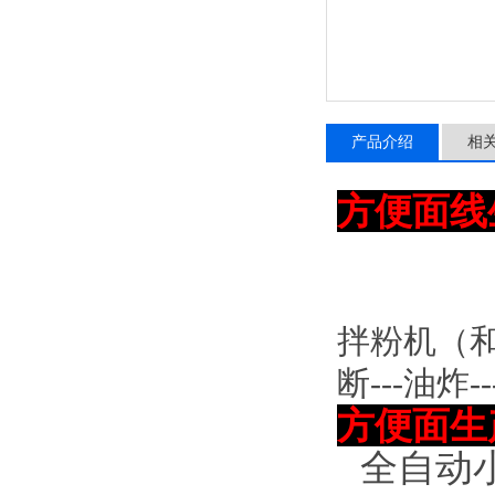
产品介绍
相
方便面线
拌粉机（
断---油炸-
方便面生
全自动