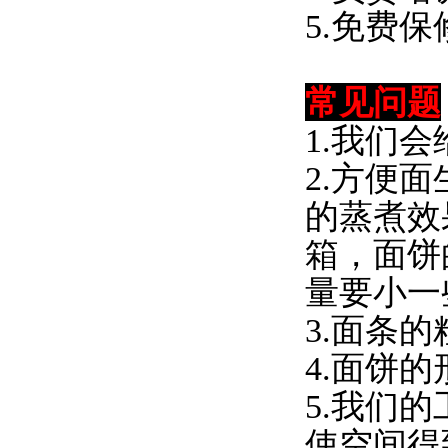
5.免费
常见问题
1.我们
2.方便
的蒸煮效
箱，面饼
量要小一
3.面条
4.面饼
5.我们
使空间得