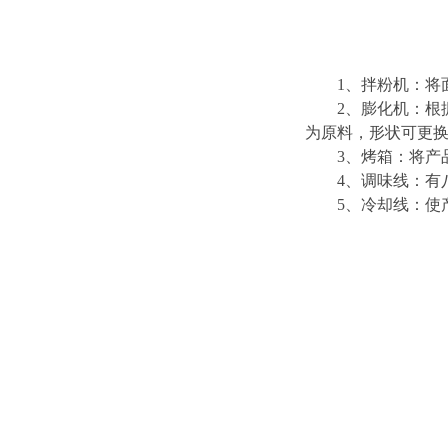
1、拌粉机：将面
2、膨化机：根据生产
为原料，形状可更
3、烤箱：将产品
4、调味线：有八
5、冷却线：使产