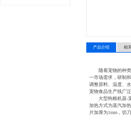
产品介绍
相
随着宠物的种类的
一市场需求，研制
调整原料、温度、水
宠物食品生产线广
大型狗粮机器-宠
加热方式为蒸汽加热
片加厚为1mm，切