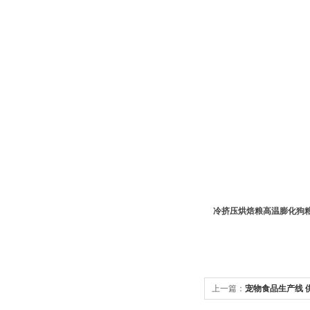
冷挤压烘焙粮高温膨化狗
上一篇：
宠物食品生产线 