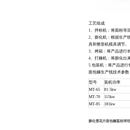
工艺组成
1、拌粉机：将面粉等
2、膨化机：根据生产线产
具和整形机模具调节。
3、
烤箱
：
将产品进行
4
、
打糠机
：
将膨化出
5.包装机：将产品进行
面包糠生产线技术参数
型号
装机功率
MT-65
81.5kw
MT-70
115kw
MT-85
181kw
膨化雪花片面包糠荔枝球坯