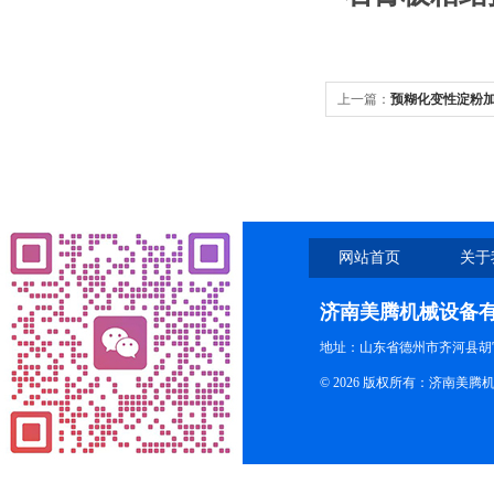
上一篇：
预糊化变性淀粉
网站首页
关于
济南美腾机械设备
地址：山东省德州市齐河县胡
© 2026 版权所有：济南美