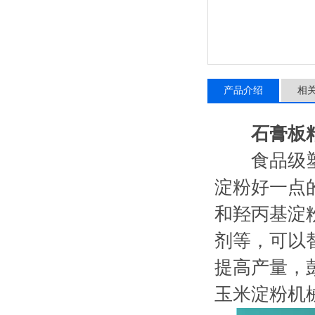
产品介绍
相
石膏板
食品级塑料
淀粉好一点
和羟丙基淀
剂等，可以
提高产量，
玉米淀粉机