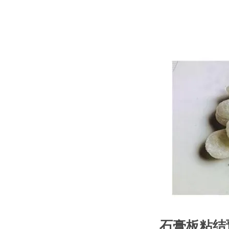
石膏板粘结