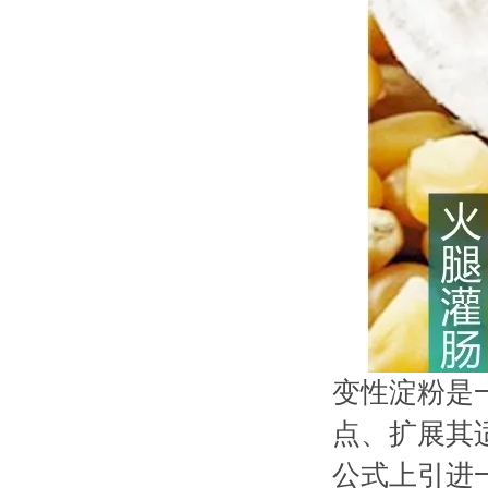
变性淀粉是
点、扩展其
公式上引进