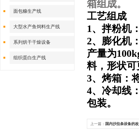
箱组成。
面包糠生产线
工艺组成
1、拌粉机
大型水产鱼饲料生产线
2、膨化机：
系列烘干干燥设备
产量为100kg
组织蛋白生产线
料，形状可
3、
烤箱
：
4、冷却线
包装。
上一篇：
国内沙拉条设备的改