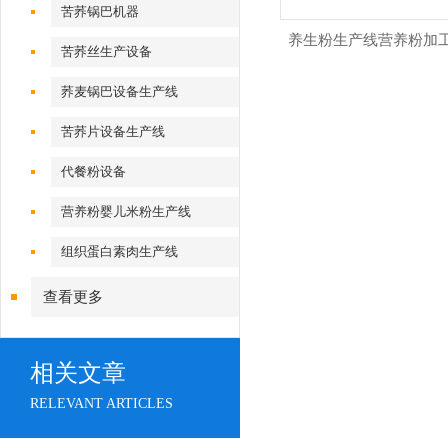
苦荞锅巴机器
养生粉生产线营养粉加
苦荞丝生产设备
荞麦锅巴设备生产线
苦荞片设备生产线
代餐粉设备
营养粉婴儿米粉生产线
组织蛋白素肉生产线
查看更多
相关文章
RELEVANT ARTICLES