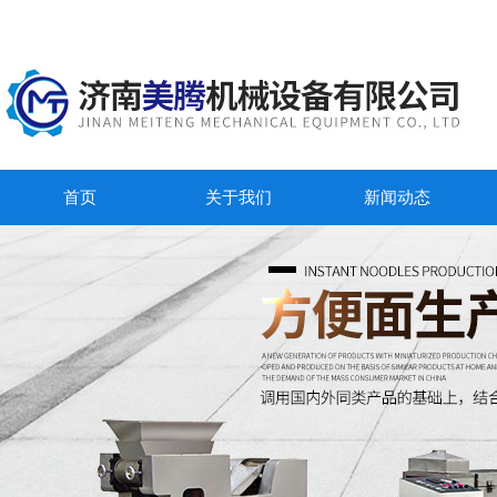
首页
关于我们
新闻动态