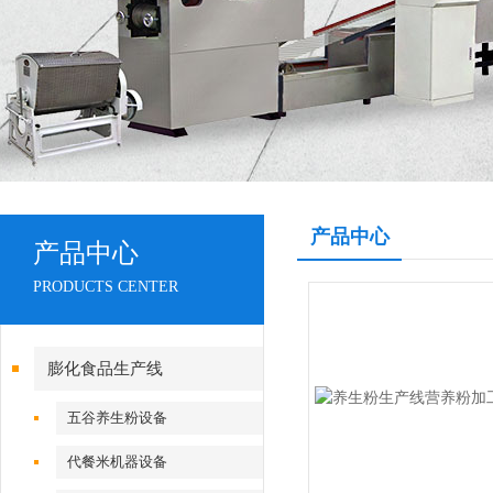
产品中心
产品中心
PRODUCTS CENTER
膨化食品生产线
五谷养生粉设备
代餐米机器设备