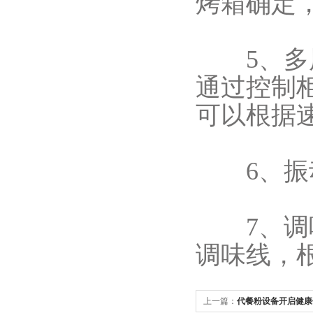
烤箱确定
5、多层
通过控制
可以根据
6、振动
7、调味
调味线，
上一篇：
代餐粉设备开启健康