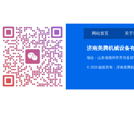
网站首页
关于
济南美腾机械设备
地址：山东省德州市齐河县胡
© 2026 版权所有：济南美