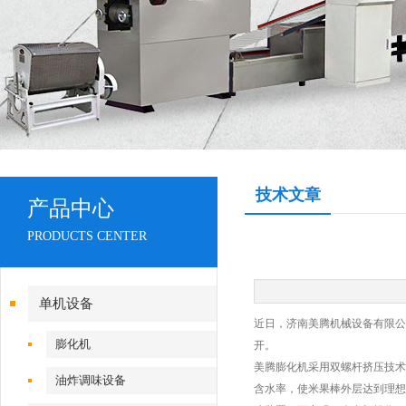
技术文章
产品中心
PRODUCTS CENTER
单机设备
近日，济南美腾机械设备有限公
膨化机
开。
美腾膨化机采用双螺杆挤压技术
油炸调味设备
含水率，使米果棒外层达到理想