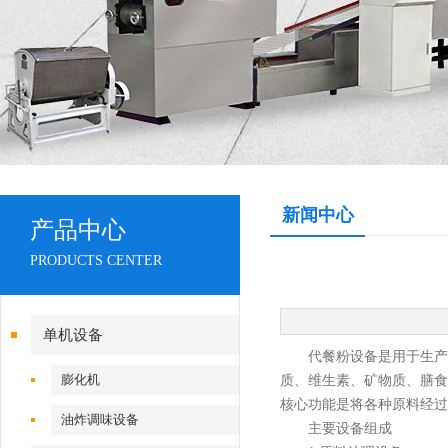
新闻中心
产品中心
PRODUCTS CENTER
单机设备
代餐粉设备是用于生产代
膨化机
质、维生素、矿物质、膳食
核心功能是将各种原料经过
油炸调味设备
主要设备组成