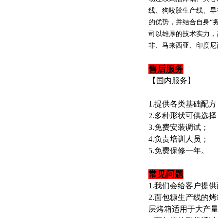
线、狗咬胶生产线、早
的优势，并结合自身“
司以雄厚的技术实力，
非、马来西亚、印度尼
售后服务
【国内服务】
1.提供各类基础配方
2.多种形状可供选择
3.免费安装调试；
4.负责培训人员；
5.免费保修一年。
常见问题
1.我们会给客户提
2.面包糠生产线的
层烤箱适用于大产