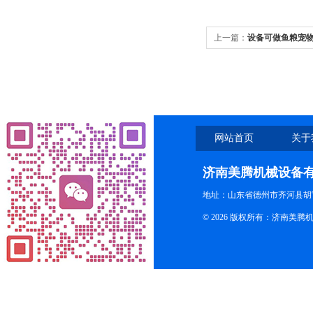
上一篇：
设备可做鱼粮宠物
网站首页
关于
济南美腾机械设备
地址：山东省德州市齐河县胡
© 2026 版权所有：济南美