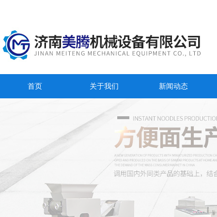
首页
关于我们
新闻动态