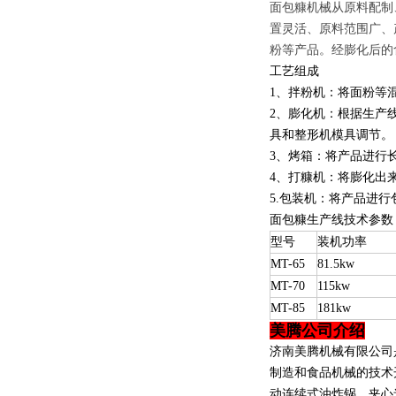
面包糠机械从原料配制
置灵活、原料范围广、
粉等产品。经膨化后的
工艺组成
1、拌粉机：将面粉等
2、膨化机：根据生产线产
具和整形机模具调节。
3、
烤箱
：
将产品进行
4
、
打糠机
：
将膨化出
5.包装机：将产品进行
面包糠生产线技术参数
型号
装机功率
MT-65
81.5kw
MT-70
115kw
MT-85
181kw
美腾公司介绍
济南美腾机械有限公司
制造和食品机械的技术
动连续式油炸锅、夹心