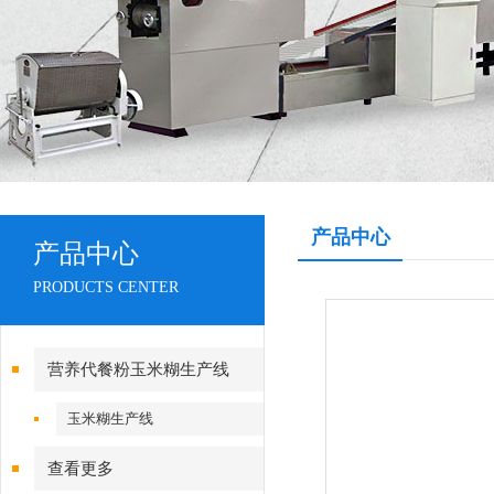
产品中心
产品中心
PRODUCTS CENTER
营养代餐粉玉米糊生产线
玉米糊生产线
查看更多