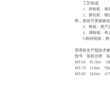
工艺组成
1、拌粉机：将面
2、膨化机：根据生产
料，形状可更换膨
3、烤箱：将产品
4、调味线：有八
5.粉碎机组：将
营养粉生产线技术
型号 装机功率 
MT-65 81.5kw 53k
MT-70 115kw 76k
MT-85 181kw 117k