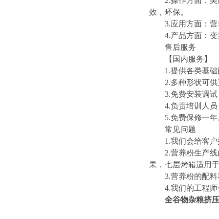
2.操作方面：美
效，环保。
3.应用方面：营
4.产品方面：变
售后服务
【国内服务】
1.提供各类基础
2.多种形状可供
3.免费安装调试
4.负责培训人员
5.免费保修一年
常见问题
1.我们会给客户
2.营养粉生产线
果，七层烤箱适用
3.营养粉的配料
4.我们的工程师
全谷物杂粮挤