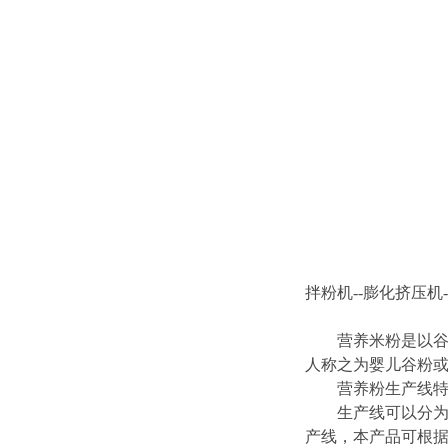
拌粉机--膨化挤压机-
营养米粉是以谷物
人称之为婴儿谷粉或
营养粉生产线特
生产线可以分为半
产线，本产品可根