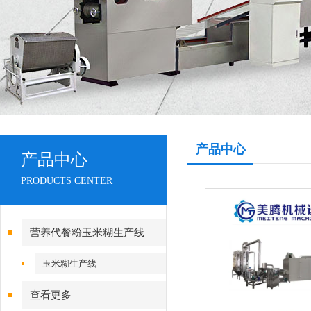
产品中心
产品中心
PRODUCTS CENTER
营养代餐粉玉米糊生产线
玉米糊生产线
查看更多