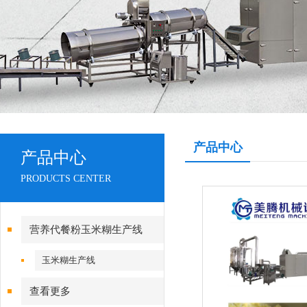
产品中心
产品中心
PRODUCTS CENTER
营养代餐粉玉米糊生产线
玉米糊生产线
查看更多