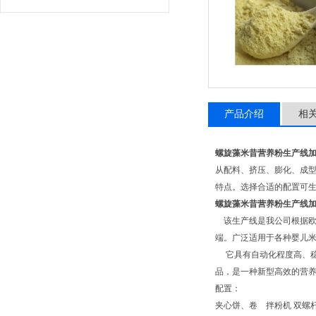
产品介绍
相
螺旋藻米昔营养粉生产线
从配料、挤压、膨化、成型
特点。选择合适的配置可
螺旋藻米昔营养粉生产线
该生产线是我公司根据欧
端。广泛适用于各种婴
它具有自动化程度高、稳
品，是一种新型
配置：
夹心饼、卷 拌粉机 双螺杆