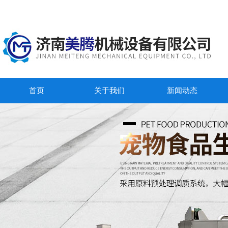
首页
关于我们
新闻动态