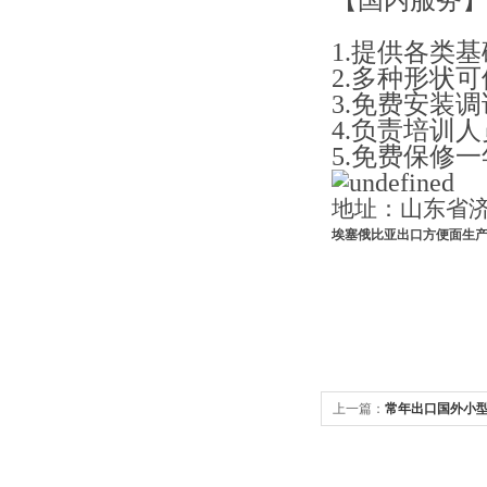
【国内服务
1.提供各类
2.多种形状
3.免费安装
4.负责培训
5.免费保修
地址：山东省济
埃塞俄比亚出口方便面生
上一篇：
常年出口国外小