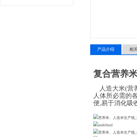
产品介绍
相
复合营养米
人造大米(营养
人体所必需的各
便,易于消化吸