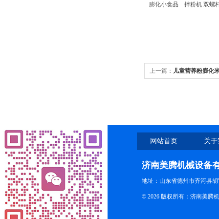
膨化小食品 拌粉机 双螺杆
上一篇：
儿童营养粉膨化
网站首页
关于
济南美腾机械设备
地址：山东省德州市齐河县胡
© 2026 版权所有：济南美