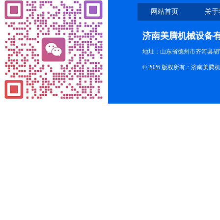
网站首页
关于
济南美腾机械设备
地址：山东省德州市齐河县胡
© 2026 版权所有：济南美