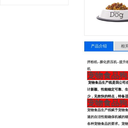
产品介绍
相
拌粉机
--
膨化挤压机
--
提升
机
宠物食品狗
宠物
食品
生产线是我公司
计新颖、性能稳定可靠、
少，见效快的特点，特备
宠物食品狗
宠物食品生产线赋予宠物食
速的自洁性能确保机械的
各种宠物食品的要求。宠