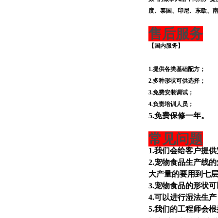
度、泰国、印尼、东欧、
售后服务
【国内服务】
1.
提供各类基础配方；
2.
多种形状可供选择；
3.
免费安装调试；
4.
负责培训人员；
5.
免费保修一年。
常见问题
1.
我们会给客户提供
2.
宠物食品生产线的
大产量的要用到七
3.
宠物食品的形状可
4.
可以进行湿法生产
5.
我们的工程师会根