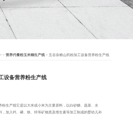
> >
营养代餐粉玉米糊生产线
> 五谷杂粮山药粉加工设备营养粉生产线
工设备营养粉生产线
养粉生产线它是以大米或小米为主要原料，以白砂糖、蔬菜、水
料，加入钙、磷、铁、锌等矿物质及维生素等加工制成的婴幼儿补