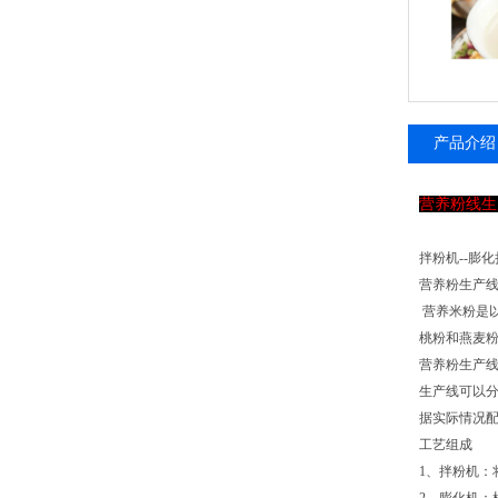
产品介绍
营养粉线生
拌粉机--膨化
营养粉生产
营养米粉是
桃粉和燕麦
营养粉生产
生产线可以
据实际情况
工艺组成
1、拌粉机：