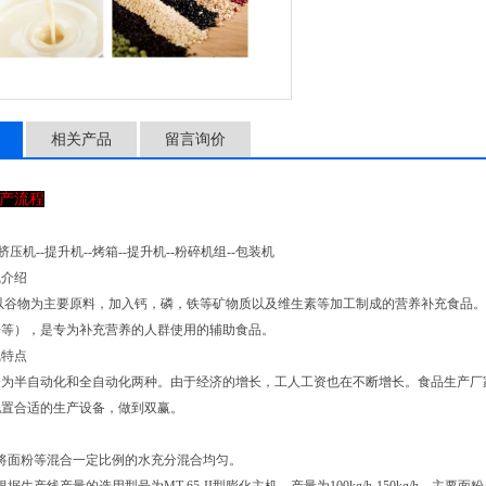
相关产品
留言询价
产流程
挤压机--提升机--烤箱--提升机--粉碎机组--包装机
线介绍
以谷物为主要原料，加入钙，磷，铁等矿物质以及维生素等加工制成的营养补充食品。
粉等），是专为补充营养的人群使用的辅助食品。
线特点
分为半自动化和全自动化两种。由于经济的增长，工人工资也在不断增长。食品生产厂
配置合适的生产设备，做到双赢。
将面粉等混合一定比例的水充分混合均匀。