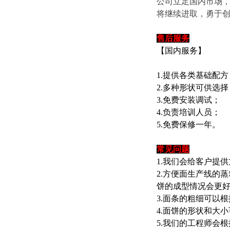
公司立足国内市场，
将继续进取，勇于
售后服务
【国内服务】
1.提供各类基础配方
2.多种形状可供选择
3.免费安装调试；
4.负责培训人员；
5.免费保修一年。
常见问题
1.我们会给客户提
2.方便面生产线的
饼的成型情况会更
3.面条的粗细可以
4.面饼的形状和大
5.我们的工程师会