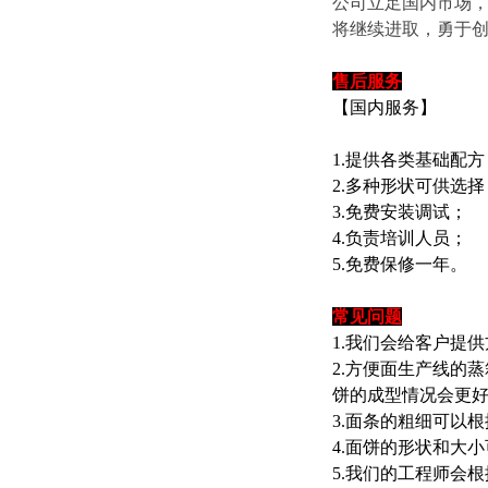
公司立足国内市场，
将继续进取，勇于
售后服务
【国内服务】
1.提供各类基础配方
2.多种形状可供选择
3.免费安装调试；
4.负责培训人员；
5.免费保修一年。
常见问题
1.我们会给客户提
2.方便面生产线的
饼的成型情况会更
3.面条的粗细可以
4.面饼的形状和大
5.我们的工程师会