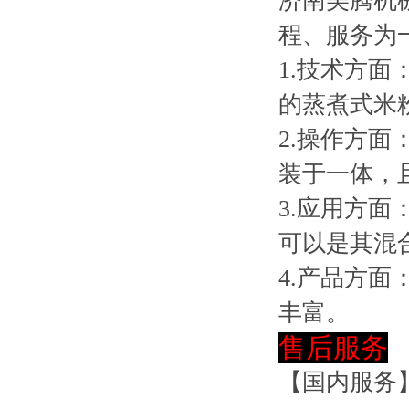
济南美腾机
程、服务为
1.技术方
的蒸煮式米
2.操作方
装于一体，
3.应用方
可以是其混
4.产品方
丰富。
售后服务
【国内服务