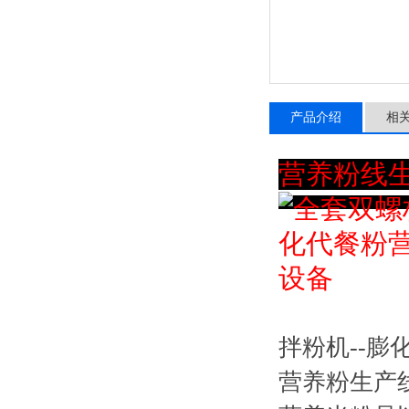
产品介绍
相
营养粉线
拌粉机--膨化
营养粉生产