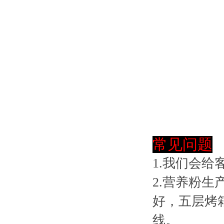
常见问题
1.我们会
2.营养粉
好，五层烤
线。