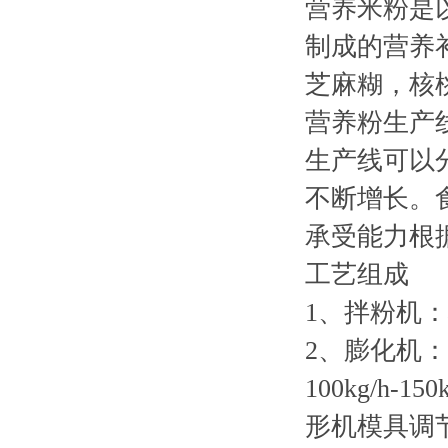
营养米粉是
制成的营养
芝麻糊，核
营养粉生产
生产线可以
不断增长。
承受能力根
工艺组成
1、拌粉机
2、膨化机：
100kg/
形机模具调