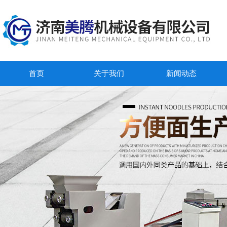
首页
关于我们
新闻动态