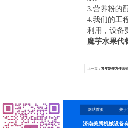
3.营养粉
4.我们的
利用，设备
魔芋水果代
上一篇：
常年制作方便面
网站首页
关于
济南美腾机械设备