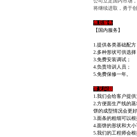
公司立足国内市场，
将继续进取，勇于
售后服务
【国内服务】
1.提供各类基础配方
2.多种形状可供选择
3.免费安装调试；
4.负责培训人员；
5.免费保修一年。
常见问题
1.我们会给客户提
2.方便面生产线的
饼的成型情况会更
3.面条的粗细可以
4.面饼的形状和大
5.我们的工程师会