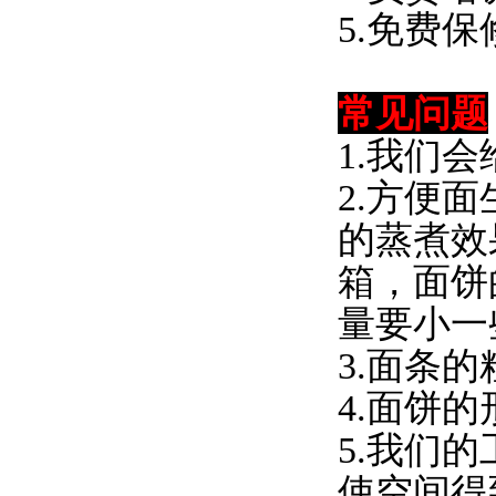
5.免费
常见问题
1.我们
2.方便
的蒸煮效
箱，面饼
量要小一
3.面条
4.面饼
5.我们
使空间得