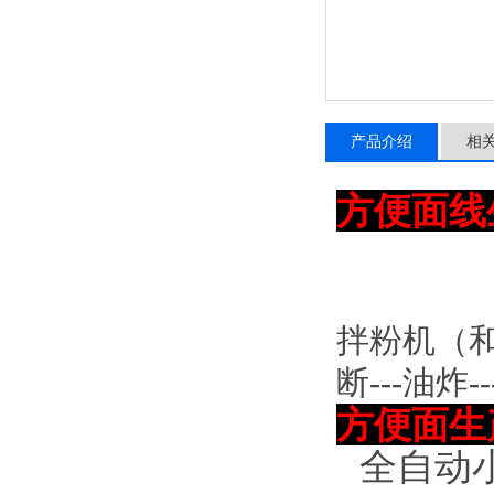
产品介绍
相
方便面线
拌粉机（
断---油炸-
方便面生
全自动