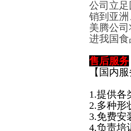
公司立足
销到亚洲
美腾
公司
进我国食
售后服务
【国内服
1.提供
2.多种
3.免费
4.负责