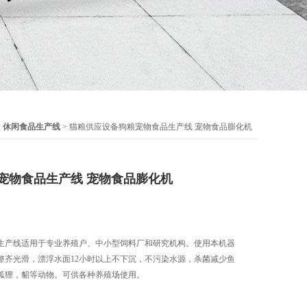
>
休闲食品生产线
> 猫粮供应设备狗粮宠物食品生产线 宠物食品膨化机
宠物食品生产线 宠物食品膨化机
生产线适用于专业养殖户、中小型饲料厂和研究机构。使用本机器
整齐光滑，漂浮水面12小时以上不下沉，不污染水源，杀菌减少鱼
狐狸，貂等动物。可供各种养殖场使用。