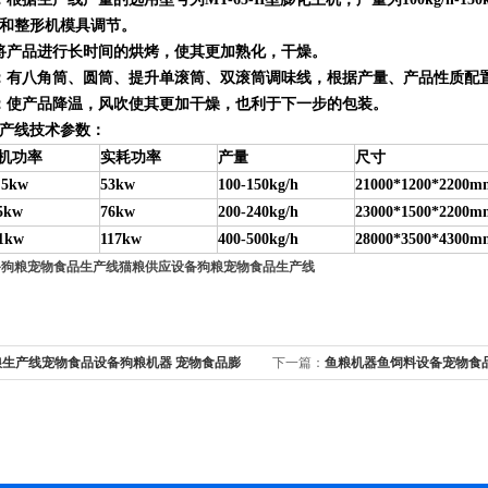
和整形机模具调节。
将产品进行长时间的烘烤，使其更加熟化，干燥。
：有八角筒、圆筒、提升单滚筒、双滚筒调味线，根据产量、产品性质配
：使产品降温，风吹使其更加干燥，也利于下一步的包装。
产线技术参数：
机功率
实耗功率
产量
尺寸
.5kw
53kw
100-150kg/h
21000*1200*2200m
5kw
76kw
200-240kg/h
23000*1500*2200m
1kw
117kw
400-500kg/h
28000*3500*4300m
备狗粮宠物食品生产线
猫粮供应设备狗粮宠物食品生产线
粮生产线宠物食品设备狗粮机器 宠物食品膨
下一篇：
鱼粮机器鱼饲料设备宠物食
食品膨化机