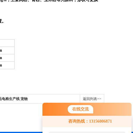
置。
m
m
m
品龟粮生产线 宠物
返回列表>>
在线交流
咨询热线：13156006871