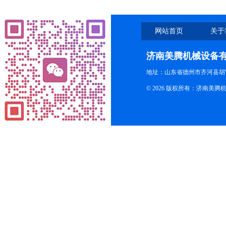
网站首页
关于
济南美腾机械设备
地址：山东省德州市齐河县胡
© 2026 版权所有：济南美