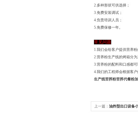
2.多种形状可供选择；
3.免费安装调试；
4.负责培训人员；
5.免费保修一年。
常见问题
1.我们会给客户提供营养
2.营养粉生产线的烤箱分
3.营养粉的配料和口感都
4.我们的工程师会根据客
生产线苦荞粉苦荞代餐粉
上一篇：
油炸型出口设备