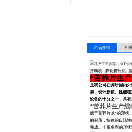
产品介绍
相
拌粉机--膨化挤压机--提
*苦荞片生
是我公司在调研国内外
凑、设计新颖、性能稳
设备的十分之一，具有
*苦荞片生产线
赋予苦荞片
以*的形状
的材质，快速的自洁性
完成。丰富多彩的形状