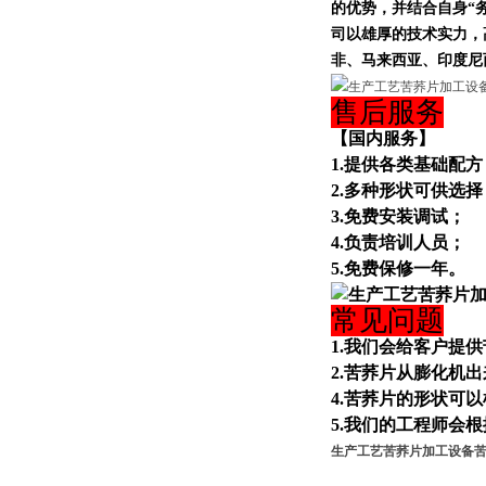
的优势，并结合自身“
司以雄厚的技术实力，
非、马来西亚、印度尼
售后服务
【国内服务】
1.提供各类基础配方
2.多种形状可供选择
3.免费安装调试；
4.负责培训人员；
5.免费保修一年。
常见问题
1.我们会给客户提
2.苦荞片从膨化机
4.苦荞片的形状可
5.我们的工程师会
生产工艺苦荞片加工设备