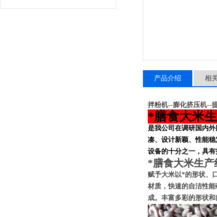
产品介绍
相
拌粉机--膨化挤压机--提
*膳食大米
是我公司在调研国内外
凑、设计新颖、性能稳
设备的十分之一，具有
*膳食大米生产
赋予
大米
以*的形状、
材质，快速的自洁性能
成。丰富多彩的形状和