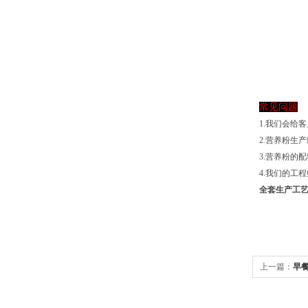
常见问题
1.我们会给
2.营养粉生
3.营养粉的
4.我们的工
全套生产工
上一篇：
早