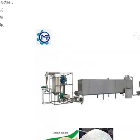
可供选择；
调试；
人员；
一年。