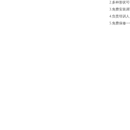
2.多种形状
3.免费安装
4.负责培训
5.免费保修