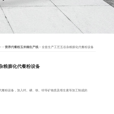
> >
营养代餐粉玉米糊生产线
> 全套生产工艺五谷杂粮膨化代餐粉设备
杂粮膨化代餐粉设备
代餐粉设备，加入钙、磷、铁、锌等矿物质及维生素等加工制成的