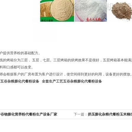
客户提供营养粉的基础配方。
产线的烤箱分为三层， 五层，七层。三层烤箱的烘烤效果不是很好，五层烤箱基本能
配料和口感都可以改变。
程师会根据客户的厂房布置为客户进行设计，使空间得到更好的利用，设备更好的摆放
艺五谷杂粮膨化代餐粉设备
全套生产工艺五谷杂粮膨化代餐粉设备
餐谷物膨化营养粉代餐粉生产设备厂家
下一篇：
挤压膨化杂粮代餐粉玉米糊